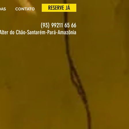
RESERVE JÁ
DAS
CONTATO
(93) 99211 65 66
Alter do Chão
-Santarém-
Pará-Amazônia