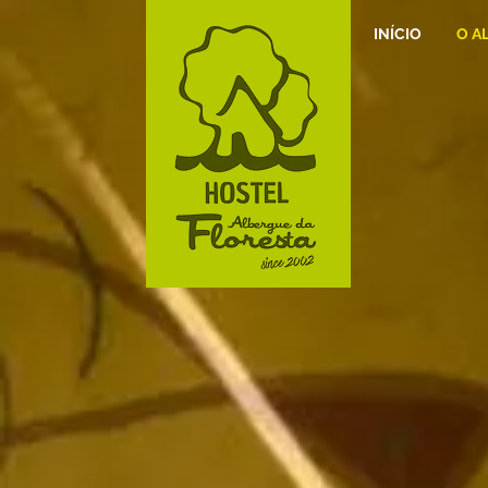
INÍCIO
O A