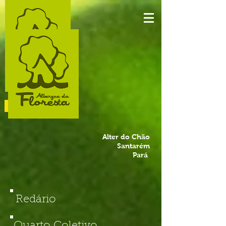
RESERVE JÁ
Alter do Chão
Santarém
Pará
Redário